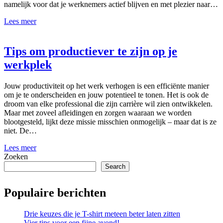
namelijk voor dat je werknemers actief blijven en met plezier naar…
Lees meer
Tips om productiever te zijn op je
werkplek
Jouw productiviteit op het werk verhogen is een efficiënte manier
om je te onderscheiden en jouw potentieel te tonen. Het is ook de
droom van elke professional die zijn carrière wil zien ontwikkelen.
Maar met zoveel afleidingen en zorgen waaraan we worden
blootgesteld, lijkt deze missie misschien onmogelijk – maar dat is ze
niet. De…
Lees meer
Zoeken
Search
Populaire berichten
Drie keuzes die je T-shirt meteen beter laten zitten
Vier tips voor een fijne avond!