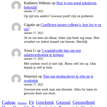
Kathleen Willems
op
Hoe je een goed seksleven
behoudt!
oktober 17, 2022
Op tijd iets anders! Gewoon jezelf zijn en proberen.
Gigatie
op
Conflicten tussen collega’s: hoe los je ze
op?
oktober 17, 2022
Af en toe eens uit elkaar. Ieder zijn hoek zeg maar. Hier
wisselen we iedere maand van bureau. Heerlijk.
Xena G
op
5 waardevolle tips om een
salarisverhoging te krijgen
oktober 17, 2022
Met werken word je niet rijk. Bouw zelf iets op. Dan
bepaal je zelf je loon.
Warroior
op
Tips om productiever te zijn op je
werkplek
oktober 17, 2022
Gewoon een week naar een klooster. Alles los laten en
gewoon doen wat moet.
Cadeau
Fit
Geschenk
Gezond
Gezondheid
Drinken